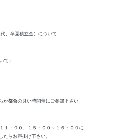
燥代、卒園積立金）について
いて）
らか都合の良い時間帯にご参加下さい。
～１１：００、１５：００～１６：００に
したらお声掛け下さい。