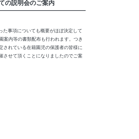
ての説明会のご案内
だった事項についても概要がほぼ決定して
入園案内等の書類配布も行われます。つき
定されている在籍園児の保護者の皆様に
催させて頂くことになりましたのでご案