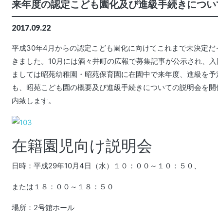
来年度の認定こども園化及び進級手続きについ
2017.09.22
平成30年4月からの認定こども園化に向けてこれまで未決定
きました。10月には酒々井町の広報で募集記事が公示され、
ましては昭苑幼稚園・昭苑保育園に在園中で来年度、進級を予
も、昭苑こども園の概要及び進級手続きについての説明会を開
内致します。
在籍園児向け説明会
日時：平成29年10月4日（水）１０：００～１０：５０、
または１８：００～１８：５０
場所：2号館ホール