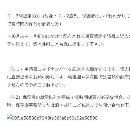
３．3号認定の方（対象：０～2歳児、保護者のいずれかが1ヶ
で長時間の保育が必要な方）
→10月末～11月初旬にかけて配布される保育認定申請書に記
等を添えて、酒々井町こども課に提出して下さい。
（注１）申請書にマイナンバーを記入する欄があります。個人
に直接提出をお願い致します。幼稚園や保育園では書類の配布
ませんので予めご了解下さい。
（注2）保護者の就労以外の事由で長時間保育が必要な場合、
時、保育園事務所または酒々井町こども課までお問い合わせ下