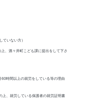
していない方）
の上、酒々井町こども課に提出をして下さ
月60時間以上の就労をしている等の理由
入の上、就労している保護者の就労証明書