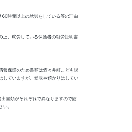
月60時間以上の就労をしている等の理由
入の上、就労している保護者の就労証明書
情報保護のため書類は酒々井町こども課
はしていますが、受取や預かりはしてい
提出書類がそれぞれで異なりますので随
さい。