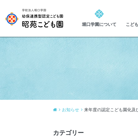
堀口学園について
こど
お知らせ
来年度の認定こども園化及
カテゴリー