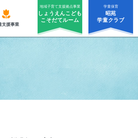
地域子育て支援拠点事業
学童保育
しょうえんこども
昭苑
こそだてルーム
学童クラブ
達支援事業